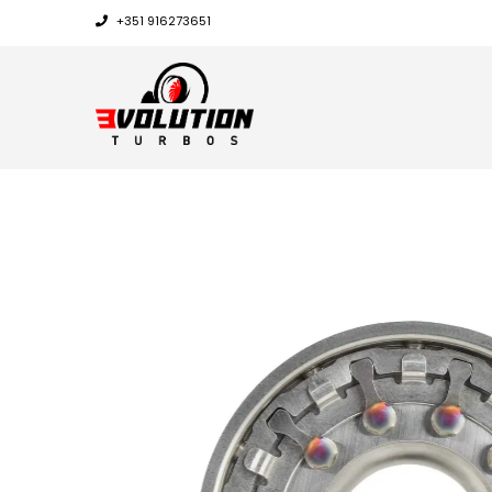
+351 916273651