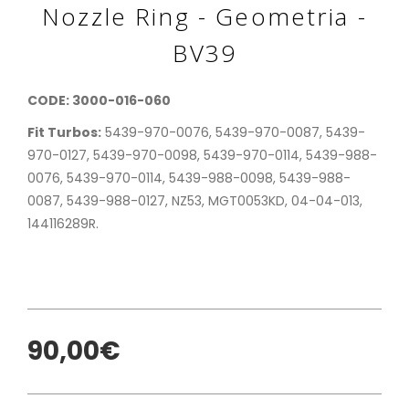
Nozzle Ring - Geometria -
BV39
CODE: 3000-016-060
Fit Turbos:
5439-970-0076, 5439-970-0087, 5439-
970-0127, 5439-970-0098, 5439-970-0114, 5439-988-
0076, 5439-970-0114, 5439-988-0098, 5439-988-
0087, 5439-988-0127, NZ53, MGT0053KD, 04-04-013,
144116289R.
90,00€