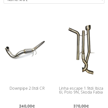
Downpipe 2.0tdi CR
Linha escape 1.9tdi Ibiza
6l, Polo 9N, Skoda Fabia
240,00€
370,00€