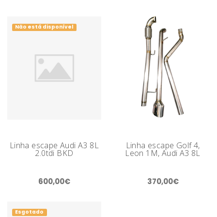
Não está disponível
Linha escape Audi A3 8L
Linha escape Golf 4,
2.0tdi BKD
Leon 1M, Audi A3 8L
600,00€
370,00€
Esgotado