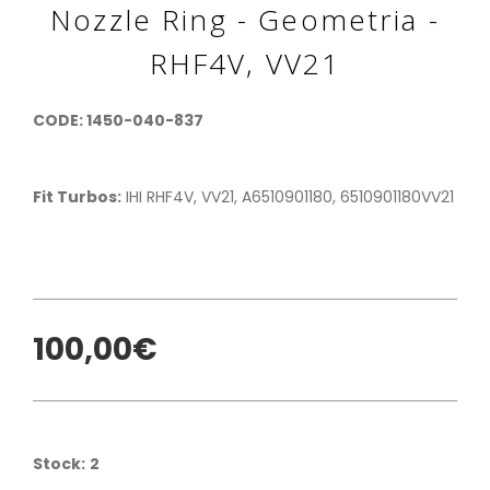
Nozzle Ring - Geometria -
RHF4V, VV21
CODE: 1450-040-837
Fit Turbos:
IHI RHF4V, VV21, A6510901180, 6510901180VV21
100,00€
Stock:
2