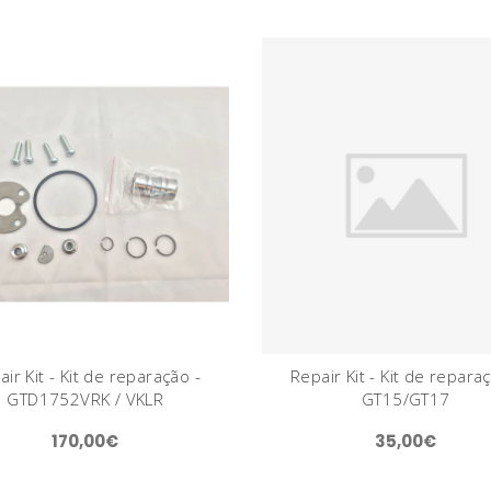
ir Kit - Kit de reparação -
Repair Kit - Kit de repara
GTD1752VRK / VKLR
GT15/GT17
170,00€
35,00€