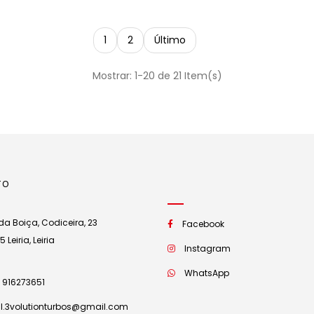
1
2
Último
Mostrar: 1-20 de 21 Item(s)
TO
a Boiça, Codiceira, 23
Facebook
Leiria, Leiria
Instagram
WhatsApp
 916273651
l.3volutionturbos@gmail.com