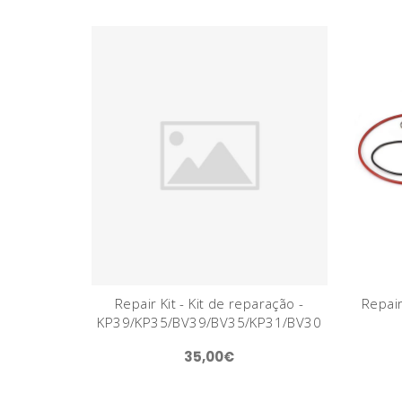
Repair Kit - Kit de reparação -
Repair
KP39/KP35/BV39/BV35/KP31/BV30
35,00€