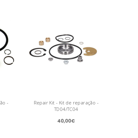
ção -
Repair Kit - Kit de reparação -
TD04/TC04
40,00€