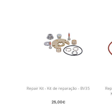
Repair Kit - Kit de reparação - BV35
Repa
25,00€