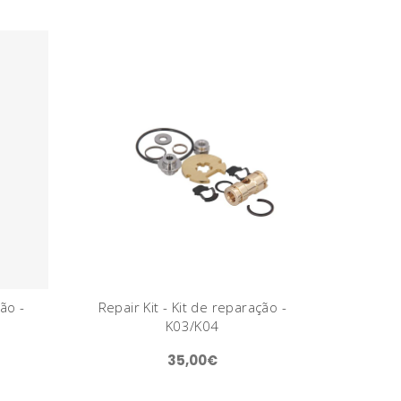
ção -
Repair Kit - Kit de reparação -
K03/K04
35,00€