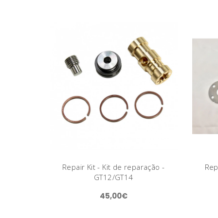
Repair Kit - Kit de reparação -
Repa
GT12/GT14
45,00€