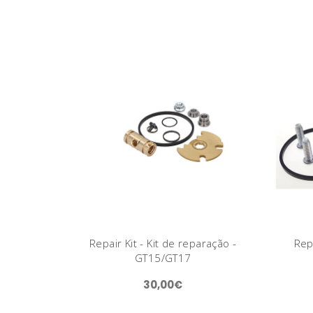
Repair Kit - Kit de reparação -
Repa
GT15/GT17
30,00€