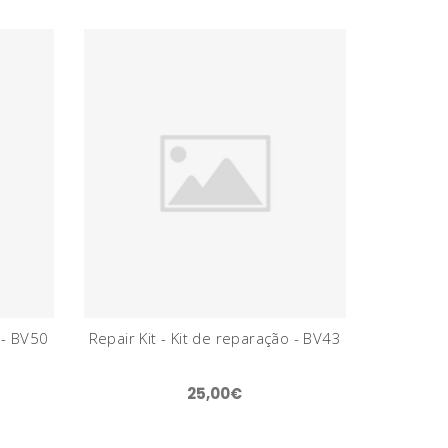
 - BV50
Repair Kit - Kit de reparação - BV43
25,00€