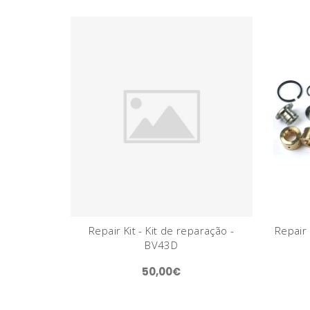
Repair Kit - Kit de reparação -
Repair 
BV43D
50,00€