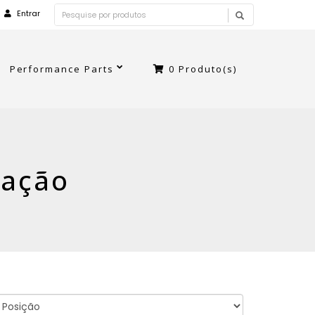
Entrar
Performance Parts
0
Produto(s)
ração