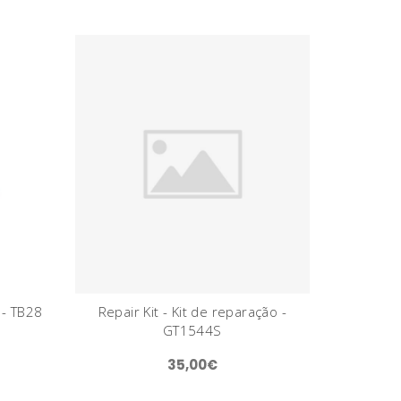
 - TB28
Repair Kit - Kit de reparação -
GT1544S
35,00€