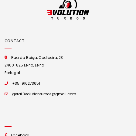
CONTACT
Rua da Boiça, Codiceira, 23
2400-825 Leiria, Leiria
Portugal
+351 916273651
geral.3volutionturbos@gmail.com
Facebook