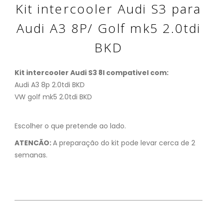
Kit intercooler Audi S3 para
Audi A3 8P/ Golf mk5 2.0tdi
BKD
Kit intercooler Audi S3 8l compativel com:
Audi A3 8p 2.0tdi BKD
VW golf mk5 2.0tdi BKD
Escolher o que pretende ao lado.
ATENCÃO:
A preparação do kit pode levar cerca de 2
semanas.