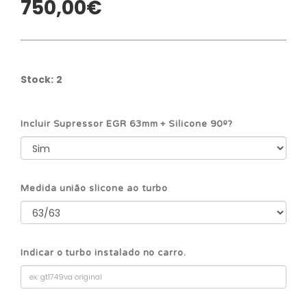
750,00€
Stock:
2
Incluir Supressor EGR 63mm + Silicone 90º?
Medida união slicone ao turbo
Indicar o turbo instalado no carro.