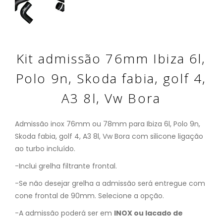
Kit admissão 76mm Ibiza 6l,
Polo 9n, Skoda fabia, golf 4,
A3 8l, Vw Bora
Admissão inox 76mm ou 78mm para Ibiza 6l, Polo 9n,
Skoda fabia, golf 4, A3 8l, Vw Bora com silicone ligação
ao turbo incluído.
-Inclui grelha filtrante frontal.
-Se não desejar grelha a admissão será entregue com
cone frontal de 90mm. Selecione a opção.
-A admissão poderá ser em
INOX ou lacado de