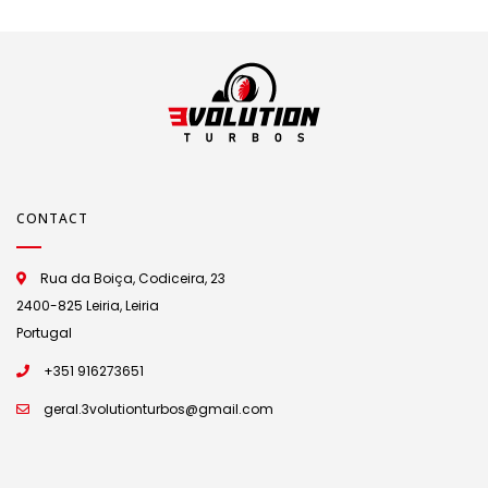
CONTACT
Rua da Boiça, Codiceira, 23
2400-825 Leiria, Leiria
Portugal
+351 916273651
geral.3volutionturbos@gmail.com