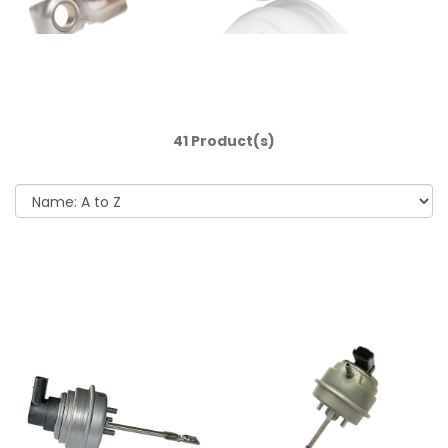
41 Product(s)