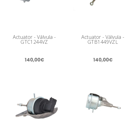
Actuator - Válvula -
Actuator - Válvula -
GTC1244VZ
GTB1449VZL
140,00€
140,00€