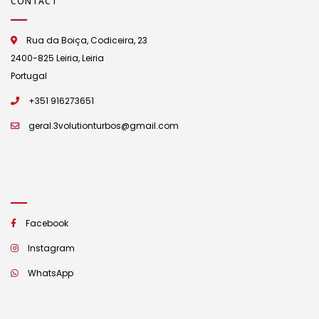
CONTACT
Rua da Boiça, Codiceira, 23
2400-825 Leiria, Leiria
Portugal
+351 916273651
geral.3volutionturbos@gmail.com
Facebook
Instagram
WhatsApp