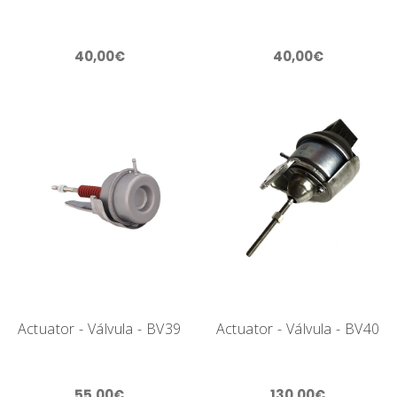
40,00€
40,00€
Actuator - Válvula - BV39
Actuator - Válvula - BV40
55,00€
130,00€