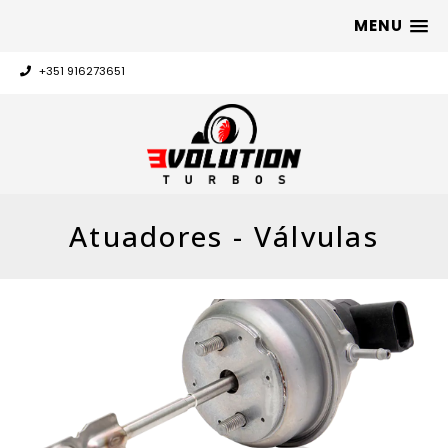
MENU
+351 916273651
Atuadores - Válvulas