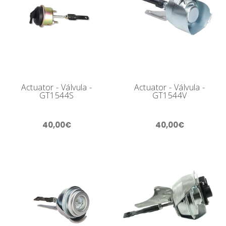
Actuator - Válvula -
Actuator - Válvula -
GT1544S
GT1544V
40,00€
40,00€