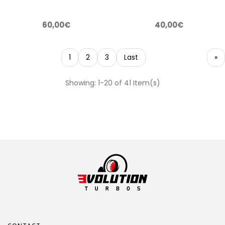
60,00€
40,00€
1
2
3
Last
»
Showing: 1-20 of 41 Item(s)