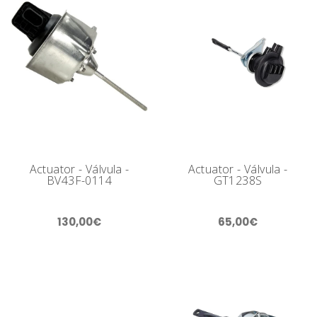
Actuator - Válvula -
Actuator - Válvula -
BV43F-0114
GT1238S
130,00€
65,00€