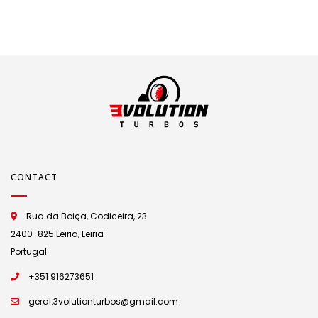
CONTACT
Rua da Boiça, Codiceira, 23
2400-825 Leiria, Leiria
Portugal
+351 916273651
geral.3volutionturbos@gmail.com