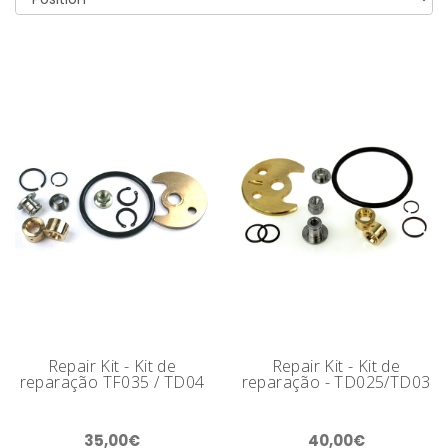
Repair Kit - Kit de
Repair Kit - Kit de
reparação TF035 / TD04
reparação - TD025/TD03
35,00€
40,00€