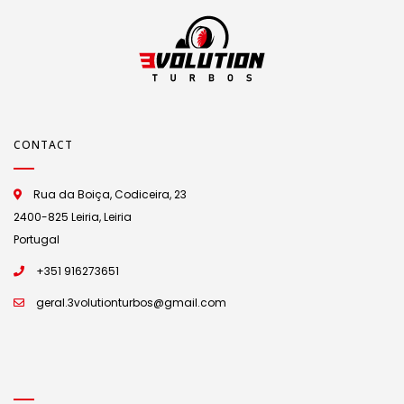
CONTACT
Rua da Boiça, Codiceira, 23
2400-825 Leiria, Leiria
Portugal
+351 916273651
geral.3volutionturbos@gmail.com