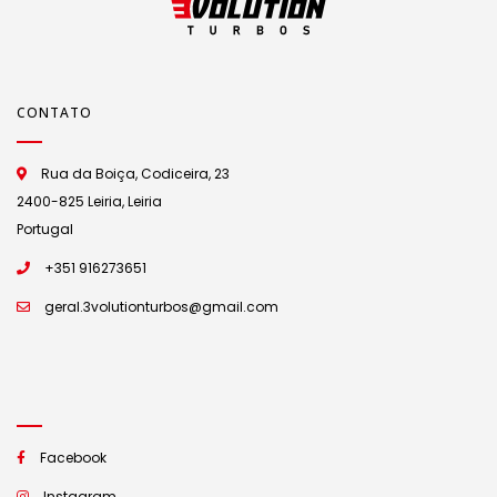
CONTATO
Rua da Boiça, Codiceira, 23
2400-825 Leiria, Leiria
Portugal
+351 916273651
geral.3volutionturbos@gmail.com
Facebook
Instagram