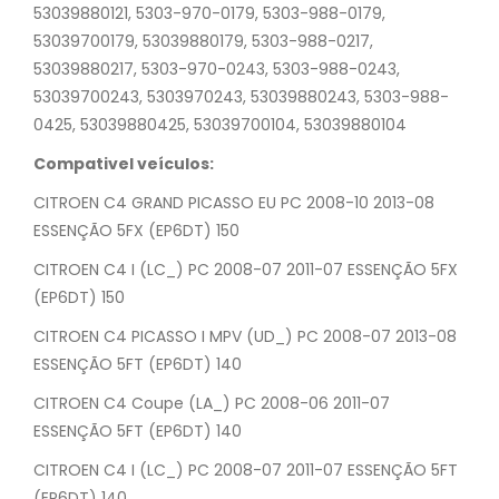
53039880121, 5303-970-0179, 5303-988-0179,
53039700179, 53039880179, 5303-988-0217,
53039880217, 5303-970-0243, 5303-988-0243,
53039700243, 5303970243, 53039880243, 5303-988-
0425, 53039880425, 53039700104, 53039880104
Compativel veículos:
CITROEN C4 GRAND PICASSO EU PC 2008-10 2013-08
ESSENÇÃO 5FX (EP6DT) 150
CITROEN C4 I (LC_) PC 2008-07 2011-07 ESSENÇÃO 5FX
(EP6DT) 150
CITROEN C4 PICASSO I MPV (UD_) PC 2008-07 2013-08
ESSENÇÃO 5FT (EP6DT) 140
CITROEN C4 Coupe (LA_) PC 2008-06 2011-07
ESSENÇÃO 5FT (EP6DT) 140
CITROEN C4 I (LC_) PC 2008-07 2011-07 ESSENÇÃO 5FT
(EP6DT) 140