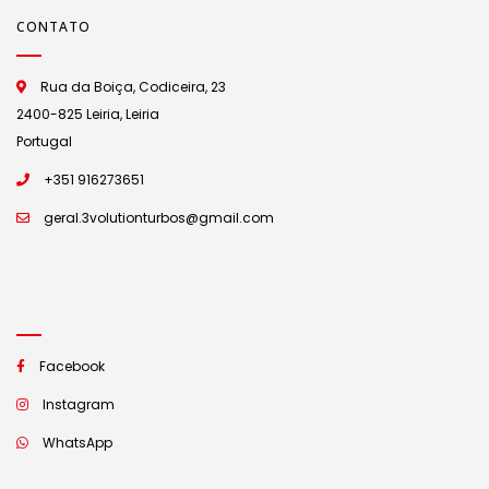
CONTATO
Rua da Boiça, Codiceira, 23
2400-825 Leiria, Leiria
Portugal
+351 916273651
geral.3volutionturbos@gmail.com
Facebook
Instagram
WhatsApp