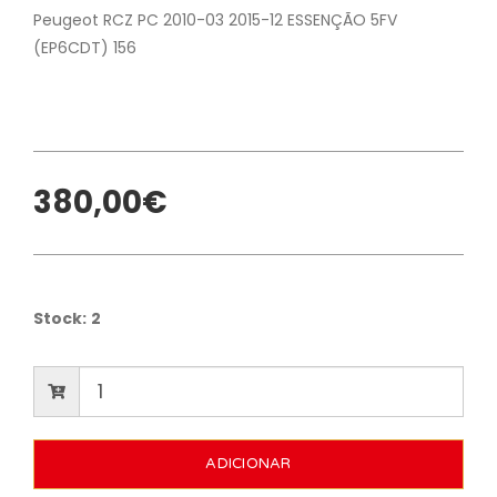
Peugeot RCZ PC 2010-03 2015-12 ESSENÇÃO 5FV
(EP6CDT) 156
380,00€
Stock:
2