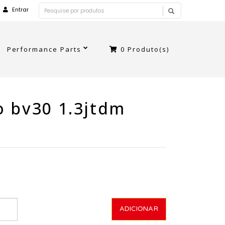
Entrar
Performance Parts
0
Produto(s)
 bv30 1.3jtdm