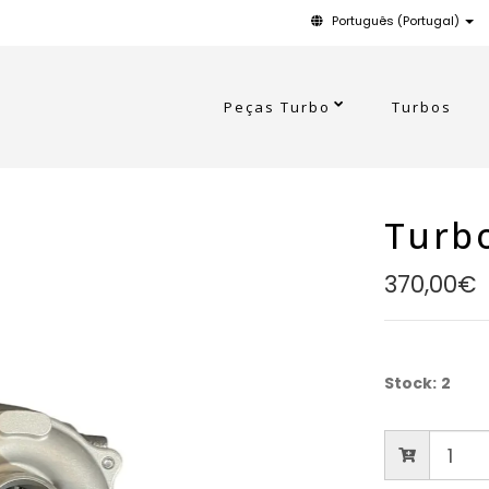
Português (Portugal)
Peças Turbo
Turbos
Turbo
370,00€
Stock:
2