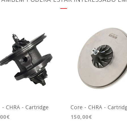
 - CHRA - Cartridge
Core - CHRA - Cartrid
,00€
150,00€
 1.4hdi
GTB1446SZ