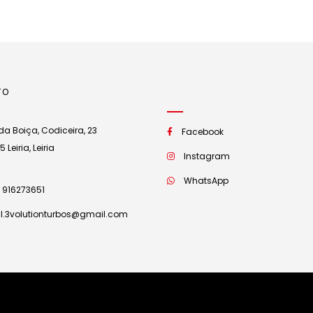
TO
a Boiça, Codiceira, 23
Facebook
Leiria, Leiria
Instagram
WhatsApp
 916273651
l.3volutionturbos@gmail.com