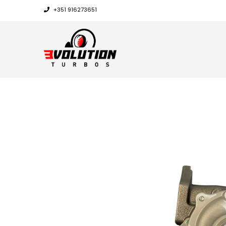
+351 916273651