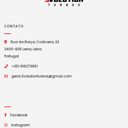
CONTATO
Rua da Boiça, Codiceira, 23
2400-825 Leiria, Leiria
Portugal
+351 916273651
geral.3volutionturbos@gmail.com
Facebook
Instagram