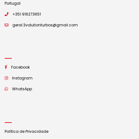
Portugal
+351 916273651
geral.3volutionturbos@gmail.com
Facebook
Instagram
WhatsApp
Política de Privacidade