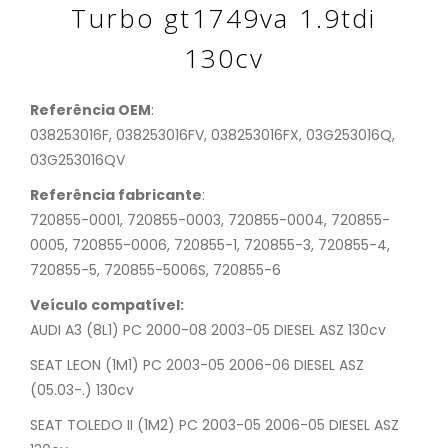
Turbo gt1749va 1.9tdi
130cv
Referência OEM
:
038253016F, 038253016FV, 038253016FX, 03G253016Q,
03G253016QV
Referência fabricante
:
720855-0001, 720855-0003, 720855-0004, 720855-
0005, 720855-0006, 720855-1, 720855-3, 720855-4,
720855-5, 720855-5006S, 720855-6
Veículo compatível:
AUDI A3 (8L1) PC 2000-08 2003-05 DIESEL ASZ 130cv
SEAT LEON (1M1) PC 2003-05 2006-06 DIESEL ASZ
(05.03-.) 130cv
SEAT TOLEDO II (1M2) PC 2003-05 2006-05 DIESEL ASZ