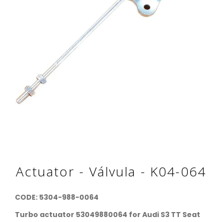
Actuator - Válvula - K04-064
CODE: 5304-988-0064
Turbo actuator 53049880064 for Audi S3 TT Seat