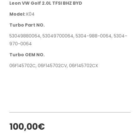
Leon VW Golf 2.0L TFSI BHZ BYD
Model:
K04
Turbo Part NO.
53049880064, 53049700064, 5304-988-0064, 5304-
970-0064
Turbo OEM NO.
06F145702C, 06F145702CV, 06F145702CX
100,00€