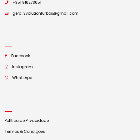
+351 916273651
geral.3volutionturbos@gmail.com
Facebook
Instagram
WhatsApp
Política de Privacidade
Termos & Condições