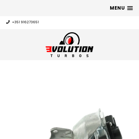
MENU
+351 916273651