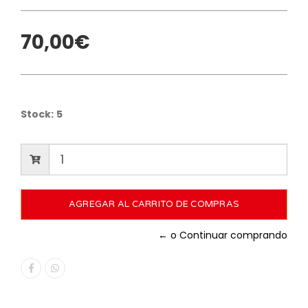
70,00€
Stock:
5
← o Continuar comprando