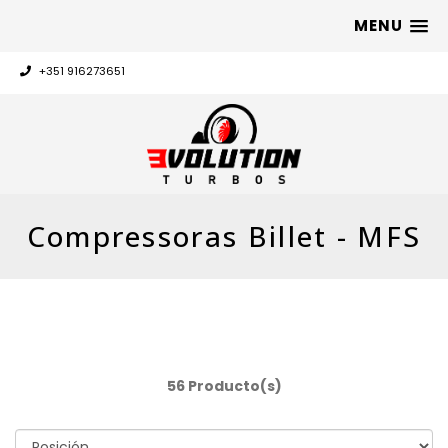
MENU
+351 916273651
Compressoras Billet - MFS
56 Producto(s)