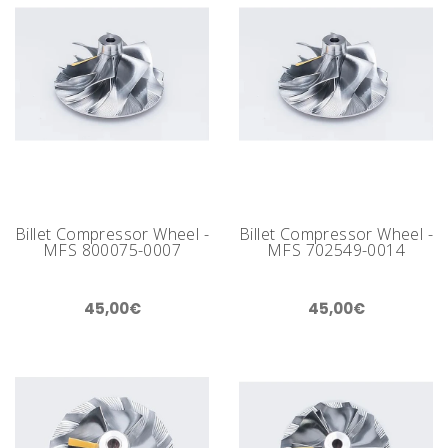
Billet Compressor Wheel -
Billet Compressor Wheel -
MFS 800075-0007
MFS 702549-0014
45,00€
45,00€