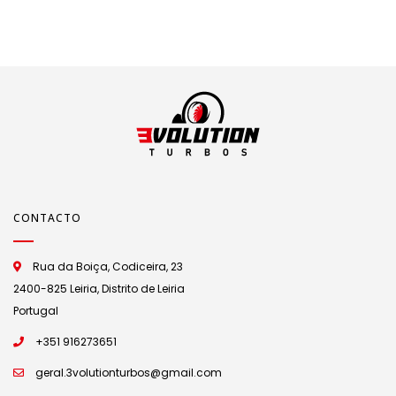
CONTACTO
Rua da Boiça, Codiceira, 23
2400-825 Leiria, Distrito de Leiria
Portugal
+351 916273651
geral.3volutionturbos@gmail.com