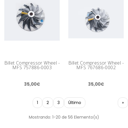
Billet Compressor Wheel -
Billet Compressor Wheel -
MFS 757886-0003
MFS 767686-0002
35,00€
35,00€
1
2
3
Último
»
Mostrando: 1-20 de 56 Elemento(s)