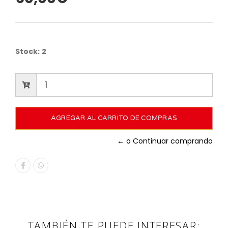
Stock:
2
← o Continuar comprando
TAMBIÉN TE PUEDE INTERESAR: