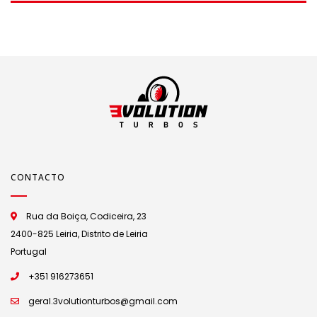
CONTACTO
Rua da Boiça, Codiceira, 23
2400-825 Leiria, Distrito de Leiria
Portugal
+351 916273651
geral.3volutionturbos@gmail.com