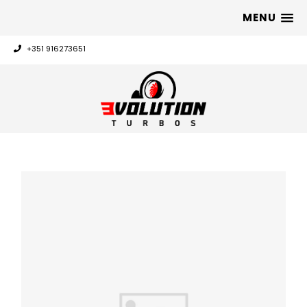
MENU
+351 916273651