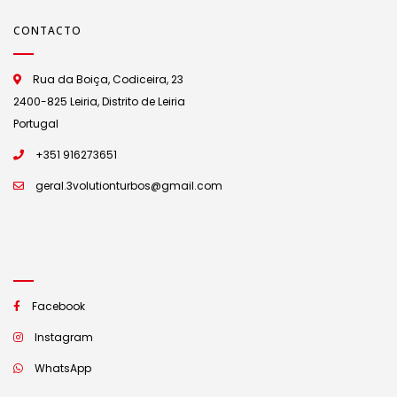
CONTACTO
Rua da Boiça, Codiceira, 23
2400-825 Leiria, Distrito de Leiria
Portugal
+351 916273651
geral.3volutionturbos@gmail.com
Facebook
Instagram
WhatsApp