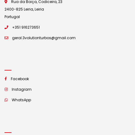
Rua da Boiça, Codiceira, 23
2400-825 Leiria, Leiria
Portugal
+351 916273651
geral.3volutionturbos@gmail.com
Facebook
Instagram
WhatsApp