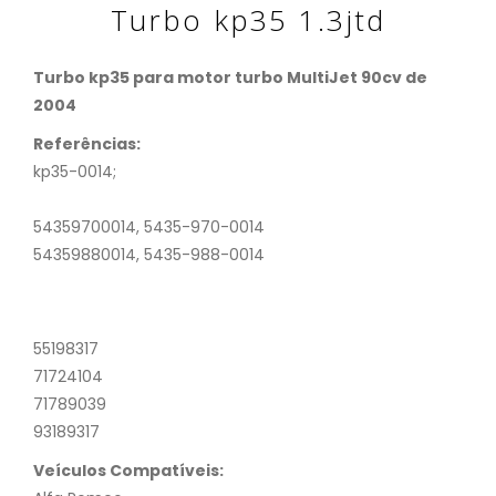
Turbo kp35 1.3jtd
Turbo kp35 para motor turbo MultiJet 90cv de
2004
Referências:
kp35-0014;
54359700014, 5435-970-0014
54359880014, 5435-988-0014
55198317
71724104
71789039
93189317
Veículos Compatíveis: