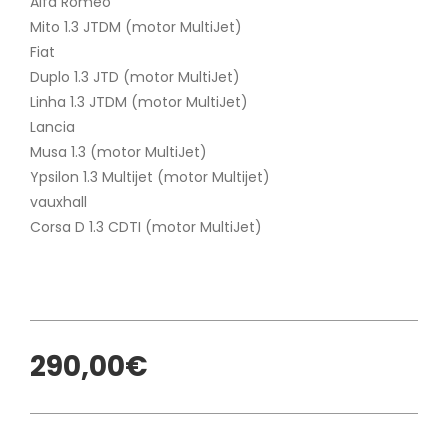
Alfa Romeo
Mito 1.3 JTDM (motor MultiJet)
Fiat
Duplo 1.3 JTD (motor MultiJet)
Linha 1.3 JTDM (motor MultiJet)
Lancia
Musa 1.3 (motor MultiJet)
Ypsilon 1.3 Multijet (motor Multijet)
vauxhall
Corsa D 1.3 CDTI (motor MultiJet)
290,00€