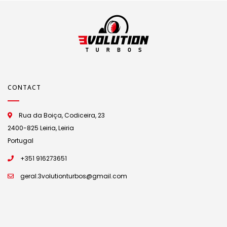
CONTACT
Rua da Boiça, Codiceira, 23
2400-825 Leiria, Leiria
Portugal
+351 916273651
geral.3volutionturbos@gmail.com