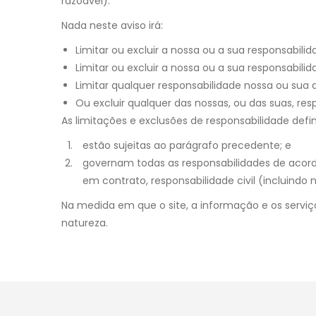
razoável).
Nada neste aviso irá:
Limitar ou excluir a nossa ou a sua responsabili
Limitar ou excluir a nossa ou a sua responsabili
Limitar qualquer responsabilidade nossa ou sua 
Ou excluir qualquer das nossas, ou das suas, re
As limitações e exclusões de responsabilidade defi
estão sujeitas ao parágrafo precedente; e
governam todas as responsabilidades de acord
em contrato, responsabilidade civil (incluindo 
Na medida em que o site, a informação e os serviç
natureza.