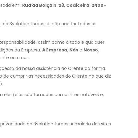
izada em:
Rua da Boiça nº23, Codiceira, 2400-
e da 3volution turbos se não aceitar todos os
 Responsabilidade, assim como a todo e qualquer
ndições da Empresa.
A Empresa
,
Nós
e
Nosso
,
ente ou a nós.
cesso da nossa assistência ao Cliente da forma
so de cumprir as necessidades do Cliente no que diz
, .
 ou eles/elas são tomados como intermutáveis e,
privacidade da 3volution turbos. A maioria dos sites