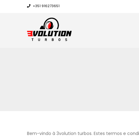
+351 916273651
Bem-vindo à 3volution turbos. Estes termos e condi