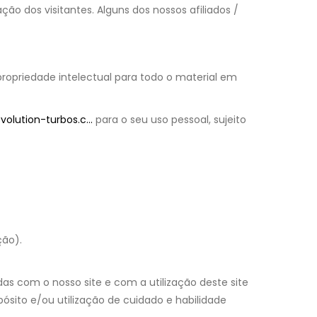
ção dos visitantes. Alguns dos nossos afiliados /
 propriedade intelectual para todo o material em
olution-turbos.c...
para o seu uso pessoal, sujeito
ção).
das com o nosso site e com a utilização deste site
pósito e/ou utilização de cuidado e habilidade