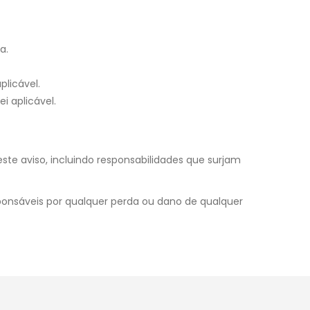
a.
plicável.
i aplicável.
e aviso, incluindo responsabilidades que surjam
ponsáveis por qualquer perda ou dano de qualquer