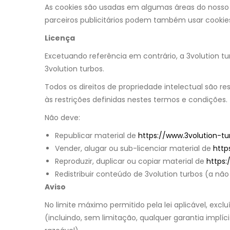
As cookies são usadas em algumas áreas do nosso sit
parceiros publicitários podem também usar cookie
Licença
Excetuando referência em contrário, a 3volution tur
3volution turbos.
Todos os direitos de propriedade intelectual são re
às restrições definidas nestes termos e condições.
Não deve:
Republicar material de
https://www.3volution-tur
Vender, alugar ou sub-licenciar material de
http
Reproduzir, duplicar ou copiar material de
https:
Redistribuir conteúdo de 3volution turbos (a não
Aviso
No limite máximo permitido pela lei aplicável, exc
(incluindo, sem limitação, qualquer garantia implíc