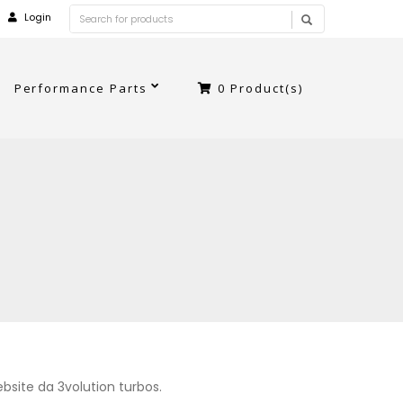
Login
Performance Parts
0
Product(s)
site da 3volution turbos.