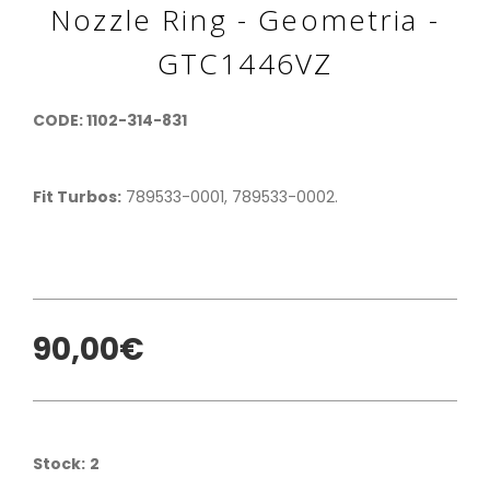
Nozzle Ring - Geometria -
GTC1446VZ
CODE: 1102-314-831
Fit Turbos:
789533-0001, 789533-0002.
90,00€
Stock:
2