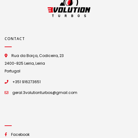
CONTACT
Rua da Boiça, Codiceira, 23
2400-825 Leiria, Leiria
Portugal
+351 916273651
geral.3volutionturbos@gmail.com
Facebook