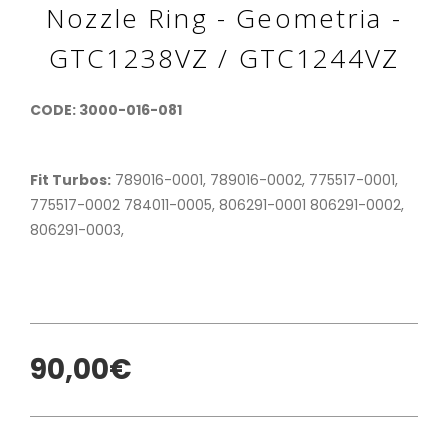
Nozzle Ring - Geometria -
GTC1238VZ / GTC1244VZ
CODE: 3000-016-081
Fit Turbos:
789016-0001, 789016-0002, 775517-0001,
775517-0002 784011-0005, 806291-0001 806291-0002,
806291-0003,
90,00€