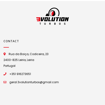
CONTACT
Rua da Boiça, Codiceira, 23
2400-825 Leiria, Leiria
Portugal
+351 916273651
geral.3volutionturbos@gmail.com