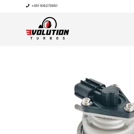
+351 916273651