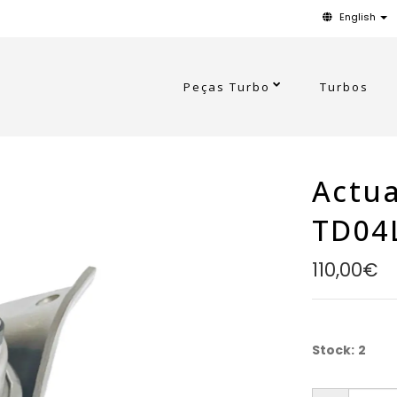
English
Peças Turbo
Turbos
Actua
TD04
110,00€
Stock:
2