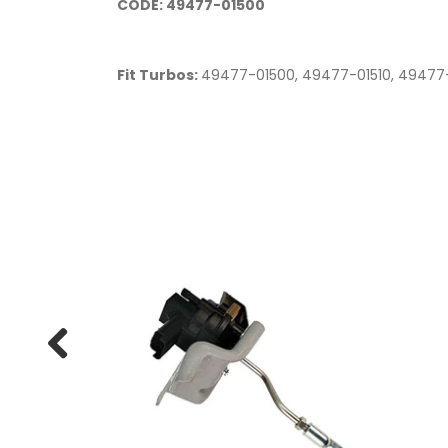
CODE: 49477-01500
Fit Turbos:
49477-01500, 49477-01510, 49477-