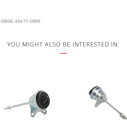
01600, 49477-01610.
YOU MIGHT ALSO BE INTERESTED IN: