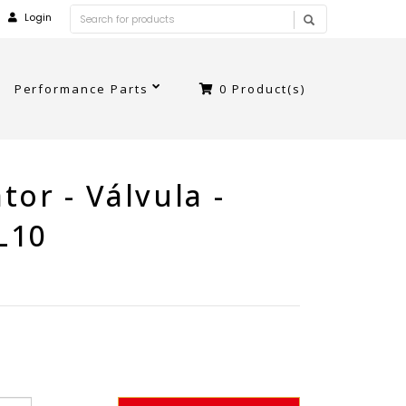
Login
Performance Parts
0
Product(s)
tor - Válvula -
L10