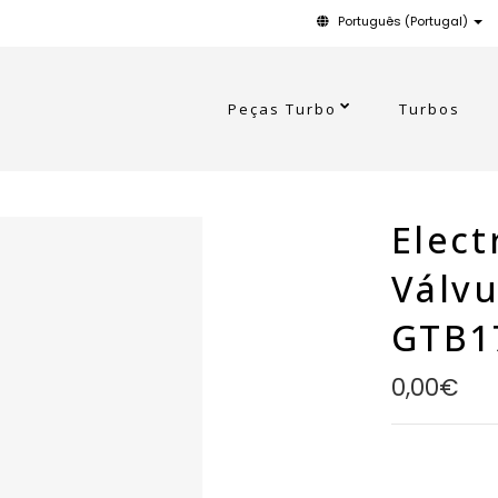
Português (Portugal)
Peças Turbo
Turbos
Elect
Válvu
GTB1
0,00€