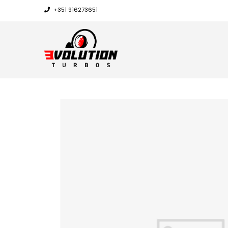
+351 916273651