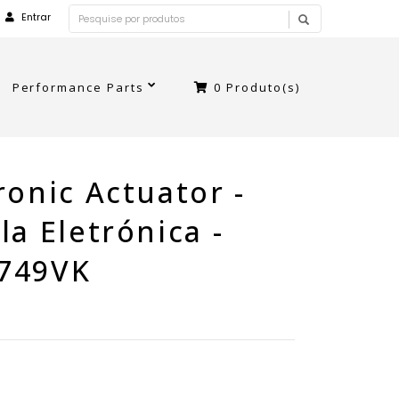
Entrar
Performance Parts
0
Produto(s)
ronic Actuator -
la Eletrónica -
749VK