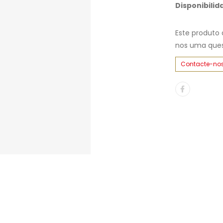
Disponibilid
Este produto 
nos uma ques
Contacte-no