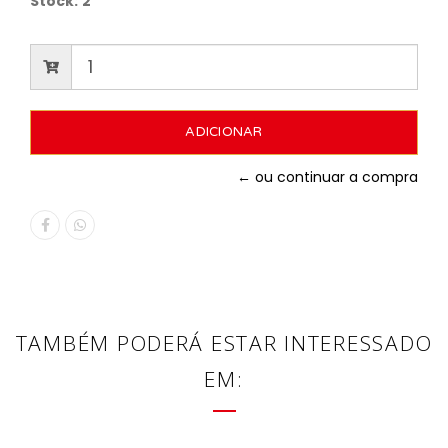
Stock:
2
← ou continuar a compra
TAMBÉM PODERÁ ESTAR INTERESSADO
EM: