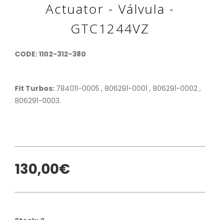
Actuator - Válvula -
GTC1244VZ
CODE: 1102-312-380
Fit Turbos:
784011-0005 , 806291-0001 , 806291-0002 ,
806291-0003.
130,00€