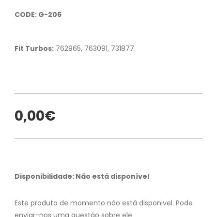
CODE: G-206
Fit Turbos:
762965, 763091, 731877.
0,00€
Disponibilidade: Não está disponível
Este produto de momento não está disponivel. Pode
enviar-nos uma questão sobre ele