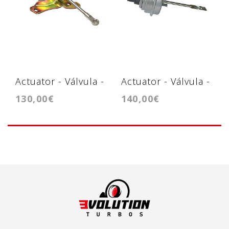
Actuator - Válvula -
Actuator - Válvula -
130,00€
140,00€
GTC1244VZ
GTC1244VZ