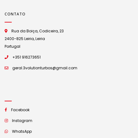
CONTATO
Rua da Boiça, Codiceira, 23
2400-825 Leiria, Leiria
Portugal
+351 916273651
geral.3volutionturbos@gmail.com
Facebook
Instagram
WhatsApp