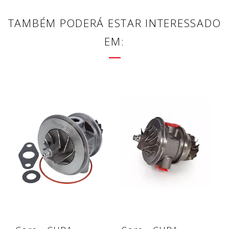
TAMBÉM PODERÁ ESTAR INTERESSADO
EM: