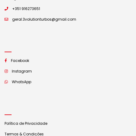
+351 916273651
geral.3volutionturbos@gmail.com
Facebook
Instagram
WhatsApp
Política de Privacidade
Termos & Condições