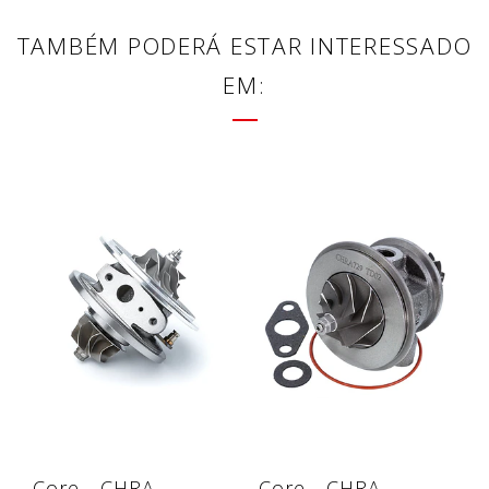
TAMBÉM PODERÁ ESTAR INTERESSADO
EM:
Core - CHRA -
Core - CHRA -