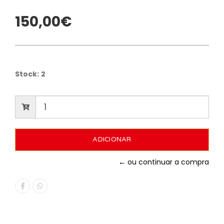
150,00€
Stock:
2
← ou continuar a compra