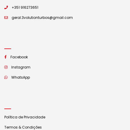
+351 916273651
geral.3volutionturbos@gmail.com
Facebook
Instagram
WhatsApp
Política de Privacidade
Termos & Condições