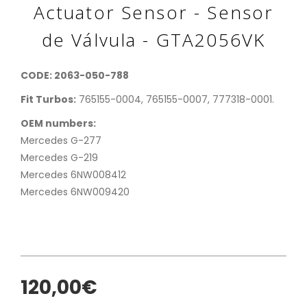
Actuator Sensor - Sensor
de Válvula - GTA2056VK
CODE: 2063-050-788
Fit Turbos:
765155-0004, 765155-0007, 777318-0001.
OEM numbers:
Mercedes G-277
Mercedes G-219
Mercedes 6NW008412
Mercedes 6NW009420
120,00€