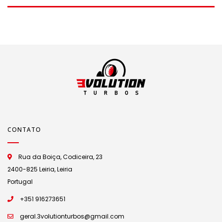
CONTATO
Rua da Boiça, Codiceira, 23
2400-825 Leiria, Leiria
Portugal
+351 916273651
geral.3volutionturbos@gmail.com