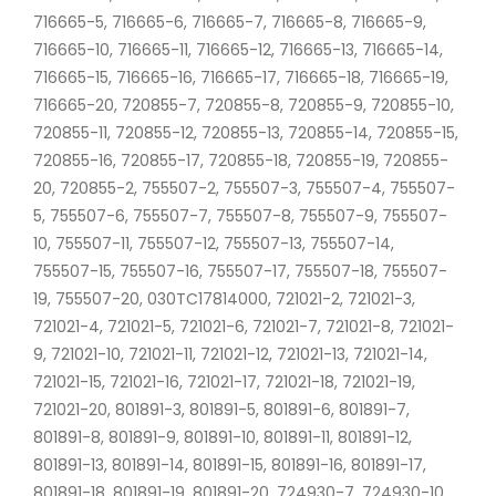
716665-5, 716665-6, 716665-7, 716665-8, 716665-9,
716665-10, 716665-11, 716665-12, 716665-13, 716665-14,
716665-15, 716665-16, 716665-17, 716665-18, 716665-19,
716665-20, 720855-7, 720855-8, 720855-9, 720855-10,
720855-11, 720855-12, 720855-13, 720855-14, 720855-15,
720855-16, 720855-17, 720855-18, 720855-19, 720855-
20, 720855-2, 755507-2, 755507-3, 755507-4, 755507-
5, 755507-6, 755507-7, 755507-8, 755507-9, 755507-
10, 755507-11, 755507-12, 755507-13, 755507-14,
755507-15, 755507-16, 755507-17, 755507-18, 755507-
19, 755507-20, 030TC17814000, 721021-2, 721021-3,
721021-4, 721021-5, 721021-6, 721021-7, 721021-8, 721021-
9, 721021-10, 721021-11, 721021-12, 721021-13, 721021-14,
721021-15, 721021-16, 721021-17, 721021-18, 721021-19,
721021-20, 801891-3, 801891-5, 801891-6, 801891-7,
801891-8, 801891-9, 801891-10, 801891-11, 801891-12,
801891-13, 801891-14, 801891-15, 801891-16, 801891-17,
801891-18, 801891-19, 801891-20, 724930-7, 724930-10,