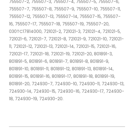
755507-2, 755507-3, 755507-4, 755507-5, 755507-6,
755507-7, 755507-8, 755507-9, 755507-10, 755507-11,
755507-12, 755507-13, 755507-14, 755507-15, 755507-
16, 755507-17, 755507-18, 755507-19, 755507-20,
030TC17814000, 721021-2, 721021-3, 721021-4, 721021-5,
721021-6, 721021-7, 721021-8, 721021-9, 721021-10, 721021-
11, 721021-12, 721021-13, 721021-14, 721021-15, 721021-16,
721021-17, 721021-18, 721021-19, 721021-20, 801891-3,
801891-5, 801891-6, 801891-7, 801891-8, 801891-9,
801891-10, 801891-11, 801891-12, 801891-13, 801891-14,
801891-15, 801891-16, 801891-17, 801891-18, 801891-19,
801891-20, 724930-7, 724930-10, 724930-11, 724930-13,
724930-14, 724930-15, 724930-16, 724930-17, 724930-
18, 724930-19, 724930-20.