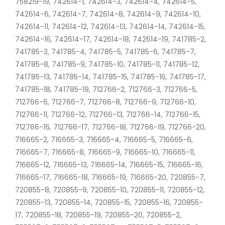
758219-19, 742614-1, 742614-3, 742614-4, 742614-5,
742614-6, 742614-7, 742614-8, 742614-9, 742614-10,
742614-11, 742614-12, 742614-13, 742614-14, 742614-15,
742614-16, 742614-17, 742614-18, 742614-19, 741785-2,
741785-3, 741785-4, 741785-5, 741785-6, 741785-7,
741785-8, 741785-9, 741785-10, 741785-11, 741785-12,
741785-13, 741785-14, 741785-15, 741785-16, 741785-17,
741785-18, 741785-19, 712766-2, 712766-3, 712766-5,
712766-6, 712766-7, 712766-8, 712766-9, 712766-10,
712766-11, 712766-12, 712766-13, 712766-14, 712766-15,
712766-16, 712766-17, 712766-18, 712766-19, 712766-20,
716665-2, 716665-3, 716665-4, 716665-5, 716665-6,
716665-7, 716665-8, 716665-9, 716665-10, 716665-11,
716665-12, 716665-13, 716665-14, 716665-15, 716665-16,
716665-17, 716665-18, 716665-19, 716665-20, 720855-7,
720855-8, 720855-9, 720855-10, 720855-11, 720855-12,
720855-13, 720855-14, 720855-15, 720855-16, 720855-
17, 720855-18, 720855-19, 720855-20, 720855-2,