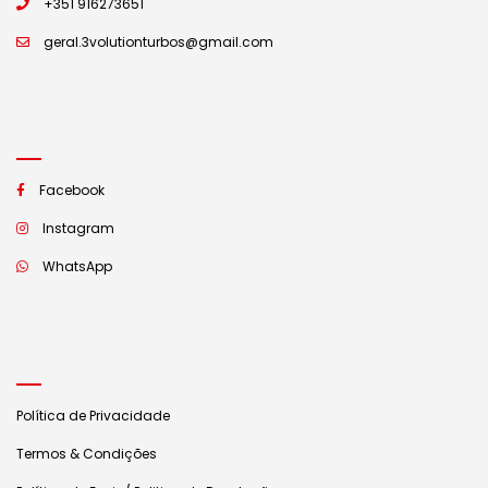
+351 916273651
geral.3volutionturbos@gmail.com
Facebook
Instagram
WhatsApp
Política de Privacidade
Termos & Condições