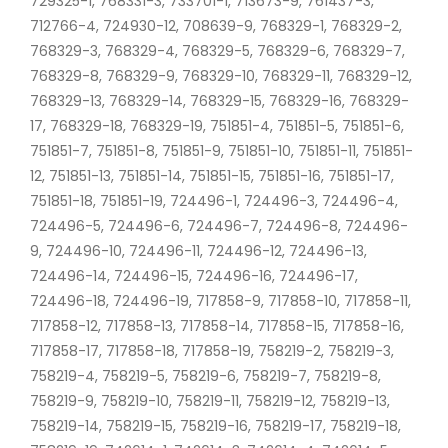
729325-1, 768331-3, 733701-1, 713673-9, 761437-3,
712766-4, 724930-12, 708639-9, 768329-1, 768329-2,
768329-3, 768329-4, 768329-5, 768329-6, 768329-7,
768329-8, 768329-9, 768329-10, 768329-11, 768329-12,
768329-13, 768329-14, 768329-15, 768329-16, 768329-
17, 768329-18, 768329-19, 751851-4, 751851-5, 751851-6,
751851-7, 751851-8, 751851-9, 751851-10, 751851-11, 751851-
12, 751851-13, 751851-14, 751851-15, 751851-16, 751851-17,
751851-18, 751851-19, 724496-1, 724496-3, 724496-4,
724496-5, 724496-6, 724496-7, 724496-8, 724496-
9, 724496-10, 724496-11, 724496-12, 724496-13,
724496-14, 724496-15, 724496-16, 724496-17,
724496-18, 724496-19, 717858-9, 717858-10, 717858-11,
717858-12, 717858-13, 717858-14, 717858-15, 717858-16,
717858-17, 717858-18, 717858-19, 758219-2, 758219-3,
758219-4, 758219-5, 758219-6, 758219-7, 758219-8,
758219-9, 758219-10, 758219-11, 758219-12, 758219-13,
758219-14, 758219-15, 758219-16, 758219-17, 758219-18,