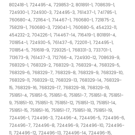
802418-1, 724495-4, 729853-2, 801891-1, 708639-1,
724930-1, 724930-3, 724495-3, 761437-1, 741785-1,
760680-4, 721164-1, 714467-1, 760680-1, 721875-2,
758219-1, 760680-3, 729041-1, 760680-5, 454232-11,
454232-2, 704226-1, 714467-14, 716419-1, 801891-4,
701854-1, 724930-5, 761437-6, 722011-1, 724495-1,
701854-5, 761618-9, 729325-1, 768331-3, 733701-1,
713673-9, 761437-3, 712766-4, 724930-12, 708639-9,
768329-1, 768329-2, 768329-3, 768329-4, 768329-5,
768329-6, 768329-7, 768329-8, 768329-9, 768329-10,
768329-11, 768329-12, 768329-13, 768329-14, 768329-
15, 768329-16, 768329-17, 768329-18, 768329-19,
751851-4, 751851-5, 751851-6, 751851-7, 751851-8, 751851-
9, 751851-10, 751851-11, 751851-12, 751851-13, 751851-14,
751851-15, 751851-16, 751851-17, 751851-18, 751851-19,
724496-1, 724496-3, 724496-4, 724496-5, 724496-6,
724496-7, 724496-8, 724496-9, 724496-10, 724496-
11, 724496-12, 724496-13, 724496-14, 724496-15,