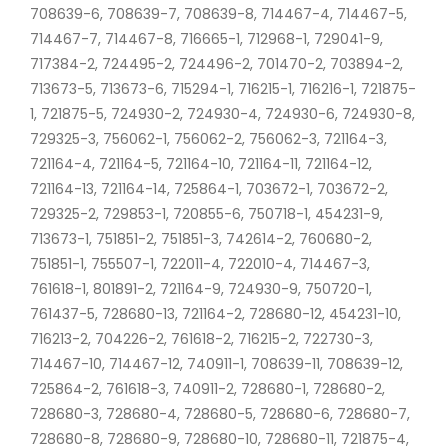
708639-6, 708639-7, 708639-8, 714467-4, 714467-5,
714467-7, 714467-8, 716665-1, 712968-1, 729041-9,
717384-2, 724495-2, 724496-2, 701470-2, 703894-2,
713673-5, 713673-6, 715294-1, 716215-1, 716216-1, 721875-
1, 721875-5, 724930-2, 724930-4, 724930-6, 724930-8,
729325-3, 756062-1, 756062-2, 756062-3, 721164-3,
721164-4, 721164-5, 721164-10, 721164-11, 721164-12,
721164-13, 721164-14, 725864-1, 703672-1, 703672-2,
729325-2, 729853-1, 720855-6, 750718-1, 454231-9,
713673-1, 751851-2, 751851-3, 742614-2, 760680-2,
751851-1, 755507-1, 722011-4, 722010-4, 714467-3,
761618-1, 801891-2, 721164-9, 724930-9, 750720-1,
761437-5, 728680-13, 721164-2, 728680-12, 454231-10,
716213-2, 704226-2, 761618-2, 716215-2, 722730-3,
714467-10, 714467-12, 740911-1, 708639-11, 708639-12,
725864-2, 761618-3, 740911-2, 728680-1, 728680-2,
728680-3, 728680-4, 728680-5, 728680-6, 728680-7,
728680-8, 728680-9, 728680-10, 728680-11, 721875-4,