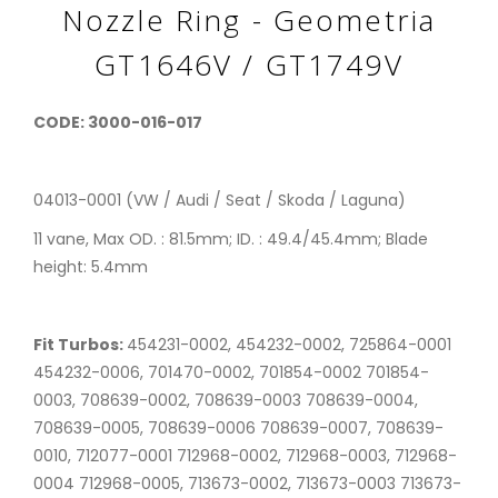
Nozzle Ring - Geometria
GT1646V / GT1749V
CODE: 3000-016-017
04013-0001 (VW / Audi / Seat / Skoda / Laguna)
11 vane, Max OD. : 81.5mm; ID. : 49.4/45.4mm; Blade
height: 5.4mm
Fit Turbos:
454231-0002, 454232-0002, 725864-0001
454232-0006, 701470-0002, 701854-0002 701854-
0003, 708639-0002, 708639-0003 708639-0004,
708639-0005, 708639-0006 708639-0007, 708639-
0010, 712077-0001 712968-0002, 712968-0003, 712968-
0004 712968-0005, 713673-0002, 713673-0003 713673-