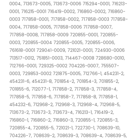
0004, 713673-0005, 713673-0006 715294-0001, 716213-
0001, 716215-0001 716419-0002, 716860-0002, 716860-
0003 717858-0001, 717858-0002, 717858-0003 717858-
0004, 717858-0005, 717858-0006 717858-0007,
717858-0008, 717858-0009 720855-0001, 720855-
0003, 720855-0004 720855-0005, 720855-0006,
761618-0001 729041-0009, 721021-0001, 724930-0006
713517-0012, 751851-0003, 714467-0008 728680-0010,
712766-0001, 729325-0002 704226-0007, 755507-
0003, 729853-0002 721875-0005, 712766-1, 454231-2,
454231-6, 454231-8, 701854-2, 701854-3, 701855-2,
701855-6, 712077-1, 717858-2, 717858-3, 717858-4,
717858-5, 717858-6, 717858-7, 717858-8, 717858-1,
454232-6, 712968-2, 712968-3, 712968-4, 712968-5,
713673-2, 713673-3, 713673-4, 716213-1, 716419-2,
716860-1, 716860-2, 716860-3, 720855-1, 720855-3,
720855-4, 720855-5, 721021-1, 722730-1, 708639-10,
704226-7, 708639-2, 708639-3, 708639-4, 708639-5,