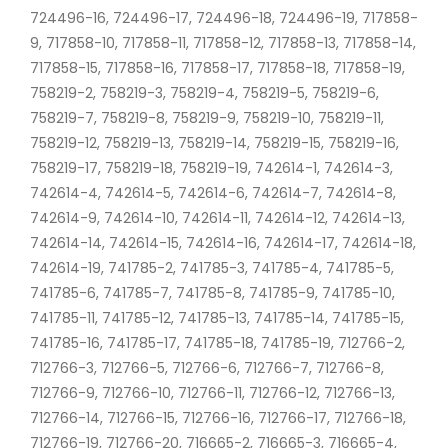
724496-16, 724496-17, 724496-18, 724496-19, 717858-
9, 717858-10, 717858-11, 717858-12, 717858-13, 717858-14,
717858-15, 717858-16, 717858-17, 717858-18, 717858-19,
758219-2, 758219-3, 758219-4, 758219-5, 758219-6,
758219-7, 758219-8, 758219-9, 758219-10, 758219-11,
758219-12, 758219-13, 758219-14, 758219-15, 758219-16,
758219-17, 758219-18, 758219-19, 742614-1, 742614-3,
742614-4, 742614-5, 742614-6, 742614-7, 742614-8,
742614-9, 742614-10, 742614-11, 742614-12, 742614-13,
742614-14, 742614-15, 742614-16, 742614-17, 742614-18,
742614-19, 741785-2, 741785-3, 741785-4, 741785-5,
741785-6, 741785-7, 741785-8, 741785-9, 741785-10,
741785-11, 741785-12, 741785-13, 741785-14, 741785-15,
741785-16, 741785-17, 741785-18, 741785-19, 712766-2,
712766-3, 712766-5, 712766-6, 712766-7, 712766-8,
712766-9, 712766-10, 712766-11, 712766-12, 712766-13,
712766-14, 712766-15, 712766-16, 712766-17, 712766-18,
712766-19, 712766-20, 716665-2, 716665-3, 716665-4,