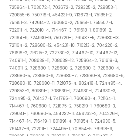
725864-1, 703672-1, 703672-2, 729325-2, 729853-1,
720855-6, 750718-1, 454231-9, 713673-1, 751851-2,
751851-3, 742614-2, 760680-2, 751851-1, 755507-1,
722011-4, 722010-4, 714467-3, 761618-1, 801891-2,
721164-9, 724930-9, 750720-1, 761437-5, 728680-13,
721164-2, 728680-12, 454231-10, 716213-2, 704226-2,
761618-2, 716215-2, 722730-3, 714467-10, 714467-12,
740911-1, 708639-11, 708639-12, 725864-2, 761618-3,
740911-2, 728680-1, 728680-2, 728680-3, 728680-4,
728680-5, 728680-6, 728680-7, 728680-8, 728680-9,
728680-10, 728680-11, 721875-4, 802418-1, 724495-4,
729853-2, 801891-1, 708639-1, 724930-1, 724930-3,
724495-3, 761437-1, 741785-1, 760680-4, 721164-1,
714467-1, 760680-1, 721875-2, 758219-1, 760680-3,
729041-1, 760680-5, 454232-11, 454232-2, 704226-1,
714467-14, 716419-1, 801891-4, 701854-1, 724930-5,
761437-6, 722011-1, 724495-1, 701854-5, 761618-9,