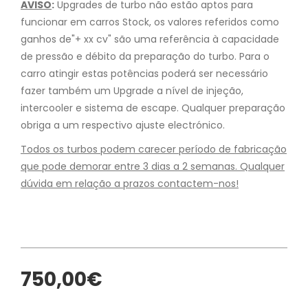
AVISO
:
Upgrades de turbo não estão aptos para
funcionar em carros Stock, os valores referidos como
ganhos de"+ xx cv" são uma referência à capacidade
de pressão e débito da preparação do turbo. Para o
carro atingir estas potências poderá ser necessário
fazer também um Upgrade a nível de injeção,
intercooler e sistema de escape. Qualquer preparação
obriga a um respectivo ajuste electrónico.
Todos os turbos podem carecer período de fabricação
que pode demorar entre 3 dias a 2 semanas. Qualquer
dúvida em relação a prazos contactem-nos!
750,00€