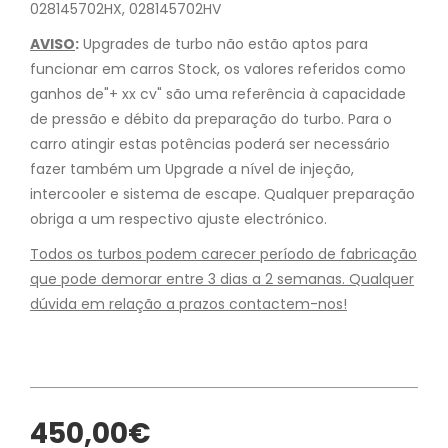
028145702HX, 028145702HV
AVISO
:
Upgrades de turbo não estão aptos para
funcionar em carros Stock, os valores referidos como
ganhos de"+ xx cv" são uma referência à capacidade
de pressão e débito da preparação do turbo. Para o
carro atingir estas potências poderá ser necessário
fazer também um Upgrade a nível de injeção,
intercooler e sistema de escape. Qualquer preparação
obriga a um respectivo ajuste electrónico.
Todos os turbos podem carecer período de fabricação
que pode demorar entre 3 dias a 2 semanas. Qualquer
dúvida em relação a prazos contactem-nos!
450,00€