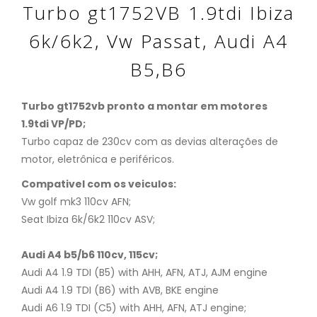
Turbo gt1752VB 1.9tdi Ibiza
6k/6k2, Vw Passat, Audi A4
B5,B6
Turbo gt1752vb pronto a montar em motores
1.9tdi VP/PD;
Turbo capaz de 230cv com as devias alterações de
motor, eletrônica e periféricos.
Compativel com os veiculos:
Vw golf mk3 110cv AFN;
Seat Ibiza 6k/6k2 110cv ASV;
Audi A4 b5/b6 110cv, 115cv;
Audi A4 1.9 TDI (B5) with AHH, AFN, ATJ, AJM engine
Audi A4 1.9 TDI (B6) with AVB, BKE engine
Audi A6 1.9 TDI (C5) with AHH, AFN, ATJ engine;