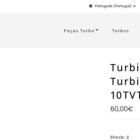
Português (Portugal)
Peças Turbo
Turbos
Turbi
Turb
10TV
60,00€
Stock:
2