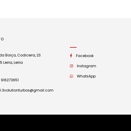
TO
a Boiça, Codiceira, 23
Facebook
Leiria, Leiria
Instagram
WhatsApp
 916273651
l.3volutionturbos@gmail.com