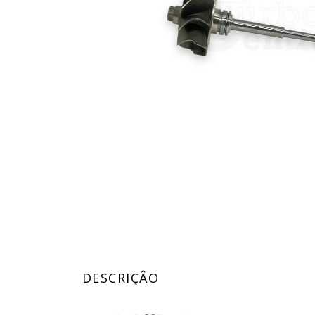
DESCRIÇÂO