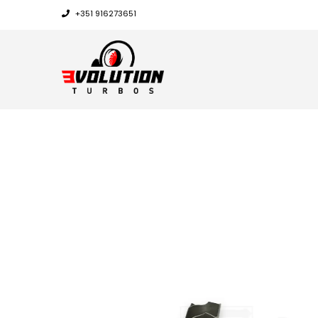
+351 916273651