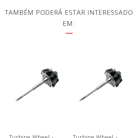
TAMBÉM PODERÁ ESTAR INTERESSADO
EM:
Turbine Wheel -
Turbine Wheel -