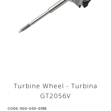
Turbine Wheel - Turbina
GT2056V
CODE: 1100-030-019B