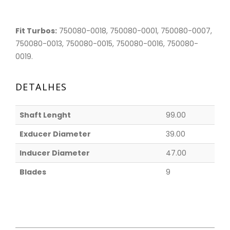
Fit Turbos:
750080-0018, 750080-0001, 750080-0007,
750080-0013, 750080-0015, 750080-0016, 750080-
0019.
DETALHES
Shaft Lenght
99.00
Exducer Diameter
39.00
Inducer Diameter
47.00
Blades
9