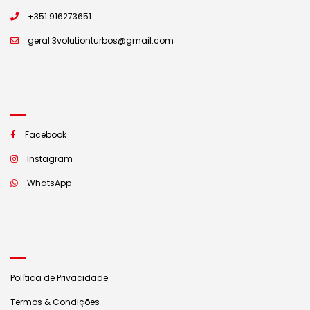
+351 916273651
geral.3volutionturbos@gmail.com
Facebook
Instagram
WhatsApp
Política de Privacidade
Termos & Condições