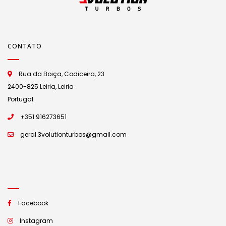
CONTATO
Rua da Boiça, Codiceira, 23
2400-825 Leiria, Leiria
Portugal
+351 916273651
geral.3volutionturbos@gmail.com
Facebook
Instagram