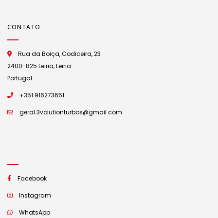
CONTATO
Rua da Boiça, Codiceira, 23
2400-825 Leiria, Leiria
Portugal
+351 916273651
geral.3volutionturbos@gmail.com
Facebook
Instagram
WhatsApp