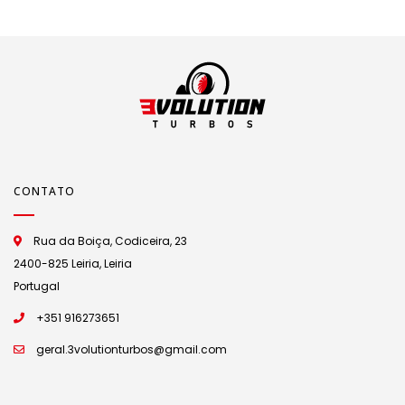
CONTATO
Rua da Boiça, Codiceira, 23
2400-825 Leiria, Leiria
Portugal
+351 916273651
geral.3volutionturbos@gmail.com