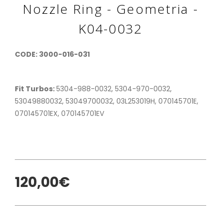
Nozzle Ring - Geometria -
K04-0032
CODE: 3000-016-031
Fit Turbos:
5304-988-0032, 5304-970-0032,
53049880032, 53049700032, 03L253019H, 070145701E,
070145701EX, 070145701EV
120,00€