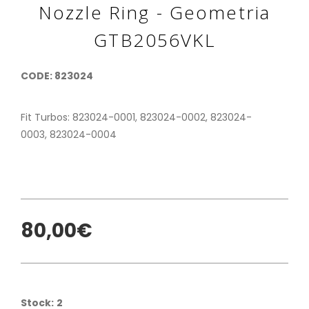
Nozzle Ring - Geometria
GTB2056VKL
CODE: 823024
Fit Turbos: 823024-0001, 823024-0002, 823024-
0003, 823024-0004
80,00€
Stock:
2