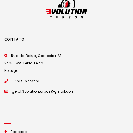
CONTATO
Rua da Boiça, Codiceira, 23
2400-825 Leiria, Leiria
Portugal
+351 916273651
geral.3volutionturbos@gmail.com
Facebook