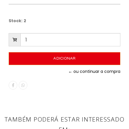
Stock:
2
← ou continuar a compra
TAMBÉM PODERÁ ESTAR INTERESSADO