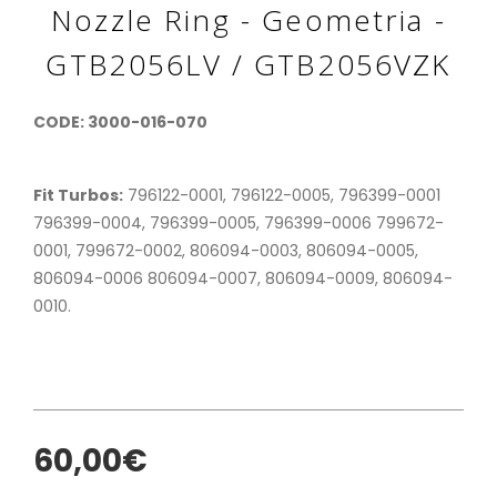
Nozzle Ring - Geometria -
GTB2056LV / GTB2056VZK
CODE: 3000-016-070
Fit Turbos:
796122-0001, 796122-0005, 796399-0001
796399-0004, 796399-0005, 796399-0006 799672-
0001, 799672-0002, 806094-0003, 806094-0005,
806094-0006 806094-0007, 806094-0009, 806094-
0010.
60,00€