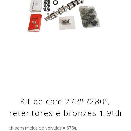
Kit de cam 272º /280º,
retentores e bronzes 1.9tdi
Kit sem molas de válvulas = 575€