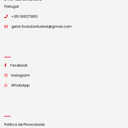
Portugal
+351 916273651
geral.3volutionturbos@gmail.com
Facebook
Instagram
WhatsApp
Política de Privacidade