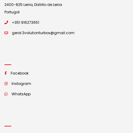
2400-825 Leiria, Distrito de Leiria
Portugal
+351 916273651
geral.3volutionturbos@gmail.com
Facebook
Instagram
WhatsApp