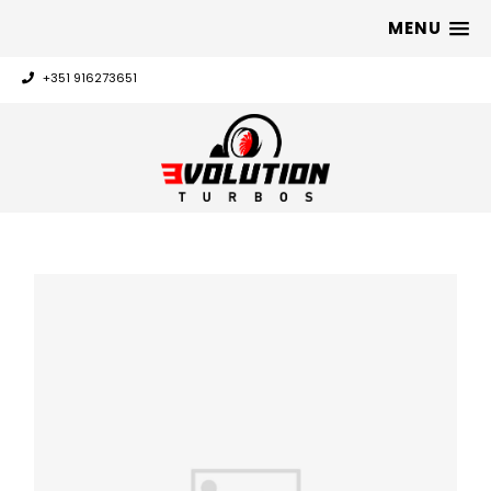
MENU
+351 916273651