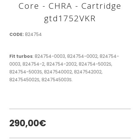
Core - CHRA - Cartridge
gtd1752VKR
CODE:
824754
Fit turbos
: 824754-0003, 824754-0002, 824754-
0003, 824754-2, 824754-2002, 824754-5002S,
824754-5003S, 8247540002, 8247542002,
8247545002S, 8247545003S.
290,00€