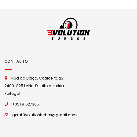
CONTACTO
Rua da Boiça, Codiceira, 23
2400-825 Leiria, Distrito de Leiria
Portugal
+351 916273651
geral.3volutionturbos@gmail.com