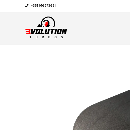
+351 916273651