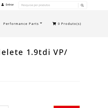
Entrar
Performance Parts
0
Produto(s)
elete 1.9tdi VP/