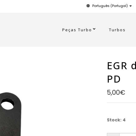
Português (Portugal)
Peças Turbo
Turbos
EGR d
PD
5,00€
Stock:
4