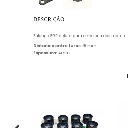
DESCRIÇÂO
Falange EGR delete para a maioria dos motores 
Distancia entre furos:
60mm
Espessura:
4mm