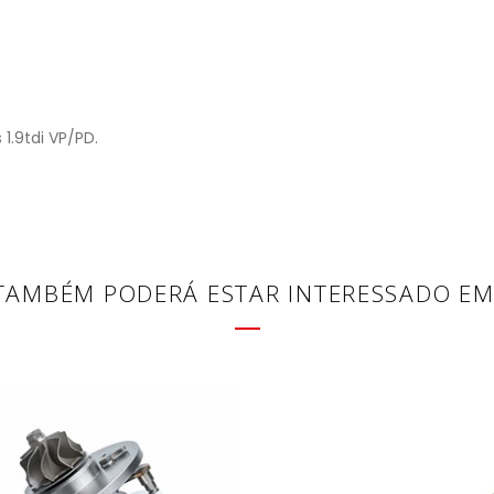
1.9tdi VP/PD.
TAMBÉM PODERÁ ESTAR INTERESSADO EM