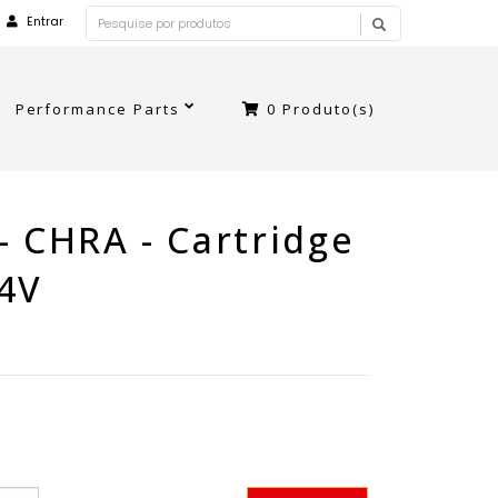
Entrar
Performance Parts
0
Produto(s)
- CHRA - Cartridge
F4V