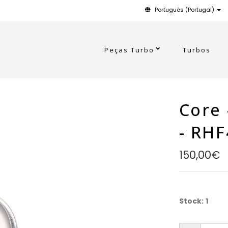
Português (Portugal)
Peças Turbo
Turbos
Core 
- RH
150,00€
Stock:
1