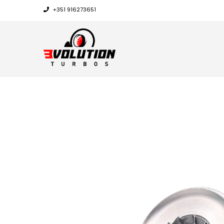
+351 916273651