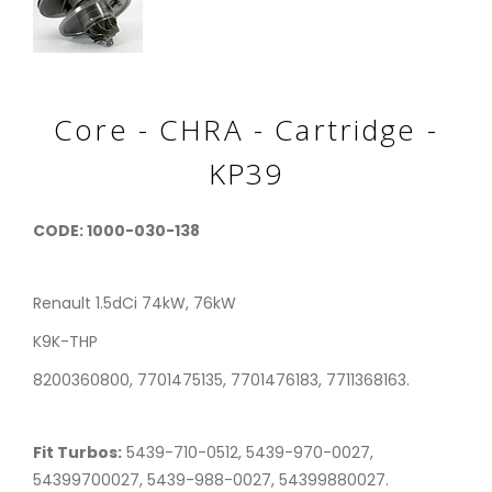
Core - CHRA - Cartridge -
KP39
CODE: 1000-030-138
Renault 1.5dCi 74kW, 76kW
K9K-THP
8200360800, 7701475135, 7701476183, 7711368163.
Fit Turbos:
5439-710-0512, 5439-970-0027,
54399700027, 5439-988-0027, 54399880027.