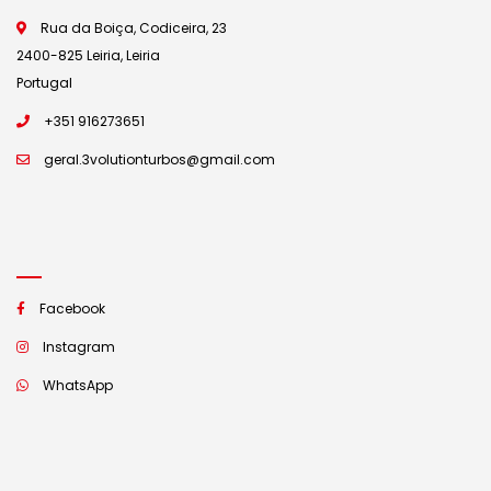
Rua da Boiça, Codiceira, 23
2400-825 Leiria, Leiria
Portugal
+351 916273651
geral.3volutionturbos@gmail.com
Facebook
Instagram
WhatsApp