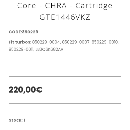
Core - CHRA - Cartridge
GTE1446VKZ
CODE:850229
Fit turbos
: 850229-0004, 850229-0007, 850229-0010,
850229-0011, JB3Q6K682AA
220,00€
Stock:
1